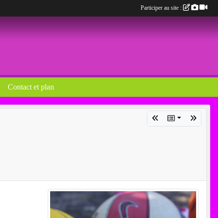
Participer au site :
Contact et plan